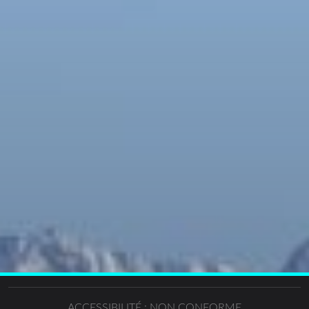
ACCESSIBILITÉ : NON CONFORME